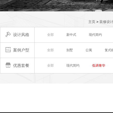
主页
>
装修设
设计风格
全部
新中式
现代简约
案例户型
全部
别墅
公寓
复式
优惠套餐
全部
现代简约
低调奢华