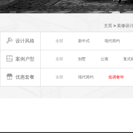
主页
>
装修设
设计风格
全部
新中式
现代简约
案例户型
全部
别墅
公寓
复式
优惠套餐
全部
现代简约
低调奢华