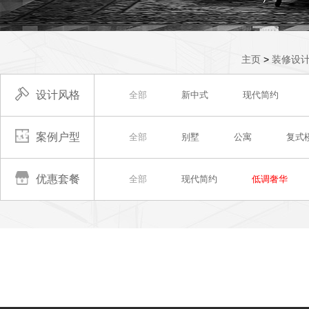
主页
>
装修设
设计风格
全部
新中式
现代简约
案例户型
全部
别墅
公寓
复式
优惠套餐
全部
现代简约
低调奢华