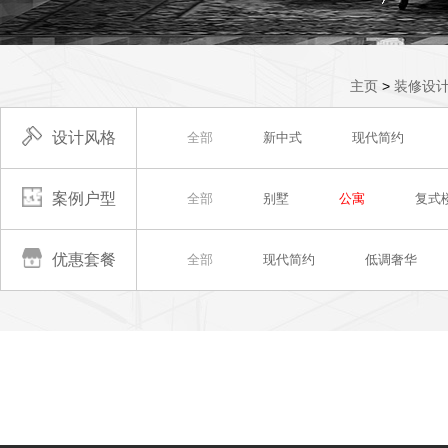
主页
>
装修设
设计风格
全部
新中式
现代简约
案例户型
全部
别墅
公寓
复式
优惠套餐
全部
现代简约
低调奢华