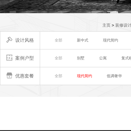
主页
>
装修设
设计风格
全部
新中式
现代简约
案例户型
全部
别墅
公寓
复式
优惠套餐
全部
现代简约
低调奢华