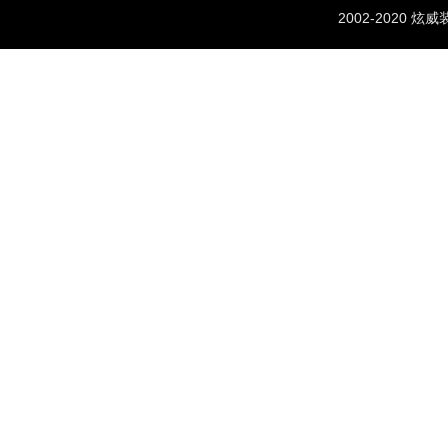
2002-2020