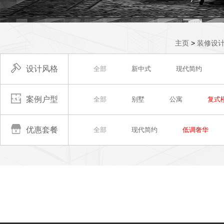
主页
>
装修设
设计风格
全部
新中式
现代简约
案例户型
全部
别墅
公寓
复式
优惠套餐
全部
现代简约
低调奢华