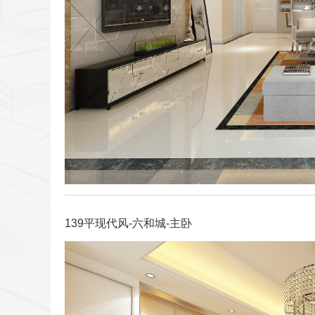
139平现代风-六和城-主卧