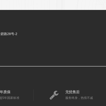
路28号-2
年质保
无忧售后
超5年国家标准
服务终身，热情不减