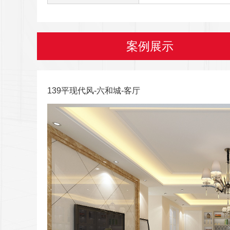
案例展示
139平现代风-六和城-客厅